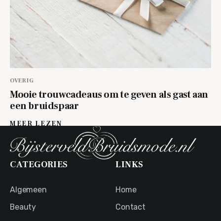
OVERIG
Mooie trouwcadeaus om te geven als gast aan
een bruidspaar
MEER LEZEN
CATEGORIES
LINKS
Algemeen
Home
Beauty
Contact