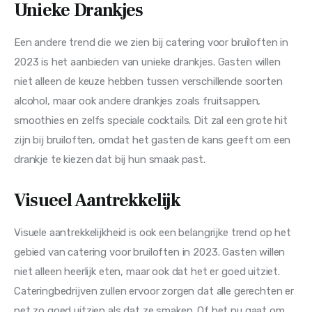
Unieke Drankjes
Een andere trend die we zien bij catering voor bruiloften in 
2023 is het aanbieden van unieke drankjes. Gasten willen 
niet alleen de keuze hebben tussen verschillende soorten 
alcohol, maar ook andere drankjes zoals fruitsappen, 
smoothies en zelfs speciale cocktails. Dit zal een grote hit 
zijn bij bruiloften, omdat het gasten de kans geeft om een 
drankje te kiezen dat bij hun smaak past.
Visueel Aantrekkelijk
Visuele aantrekkelijkheid is ook een belangrijke trend op het 
gebied van catering voor bruiloften in 2023. Gasten willen 
niet alleen heerlijk eten, maar ook dat het er goed uitziet. 
Cateringbedrijven zullen ervoor zorgen dat alle gerechten er 
net zo goed uitzien als dat ze smaken. Of het nu gaat om 