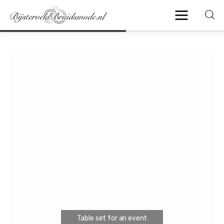
Home
Algemeen
Beauty
Fashion
Sieraden
Travel