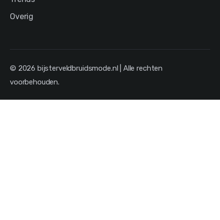
Overig
© 2026 bijsterveldbruidsmode.nl | Alle rechten
voorbehouden.