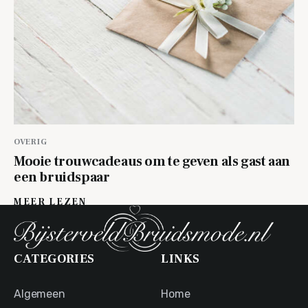
OVERIG
Mooie trouwcadeaus om te geven als gast aan
een bruidspaar
MEER LEZEN
CATEGORIES
LINKS
Algemeen
Home