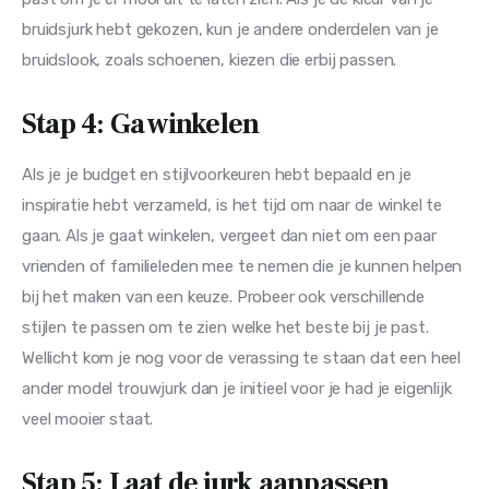
bruidsjurk hebt gekozen, kun je andere onderdelen van je 
bruidslook, zoals schoenen, kiezen die erbij passen.
Stap 4: Ga winkelen
Als je je budget en stijlvoorkeuren hebt bepaald en je 
inspiratie hebt verzameld, is het tijd om naar de winkel te 
gaan. Als je gaat winkelen, vergeet dan niet om een paar 
vrienden of familieleden mee te nemen die je kunnen helpen 
bij het maken van een keuze. Probeer ook verschillende 
stijlen te passen om te zien welke het beste bij je past. 
Wellicht kom je nog voor de verassing te staan dat een heel 
ander model trouwjurk dan je initieel voor je had je eigenlijk 
veel mooier staat.
Stap 5: Laat de jurk aanpassen