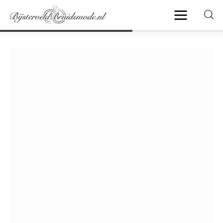
Home
Algemeen
Beauty
Fashion
Sieraden
Travel