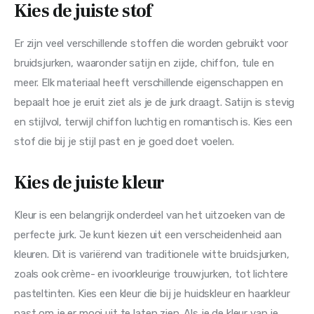
Kies de juiste stof
Er zijn veel verschillende stoffen die worden gebruikt voor 
bruidsjurken, waaronder satijn en zijde, chiffon, tule en 
meer. Elk materiaal heeft verschillende eigenschappen en 
bepaalt hoe je eruit ziet als je de jurk draagt. Satijn is stevig 
en stijlvol, terwijl chiffon luchtig en romantisch is. Kies een 
stof die bij je stijl past en je goed doet voelen.
Kies de juiste kleur
Kleur is een belangrijk onderdeel van het uitzoeken van de 
perfecte jurk. Je kunt kiezen uit een verscheidenheid aan 
kleuren. Dit is variërend van traditionele witte bruidsjurken, 
zoals ook crème- en ivoorkleurige trouwjurken, tot lichtere 
pasteltinten. Kies een kleur die bij je huidskleur en haarkleur 
past om je er mooi uit te laten zien. Als je de kleur van je 