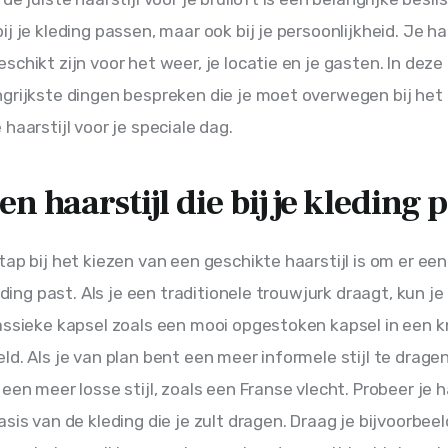
j je kleding passen, maar ook bij je persoonlijkheid. Je haa
chikt zijn voor het weer, je locatie en je gasten. In deze 
grijkste dingen bespreken die je moet overwegen bij het 
haarstijl voor je speciale dag.
en haarstijl die bij je kleding 
tap bij het kiezen van een geschikte haarstijl is om er een
leding past. Als je een traditionele trouwjurk draagt, kun je
assieke kapsel zoals een mooi opgestoken kapsel in een k
ld. Als je van plan bent een meer informele stijl te dragen,
een meer losse stijl, zoals een Franse vlecht. Probeer je ha
sis van de kleding die je zult dragen. Draag je bijvoorbeel