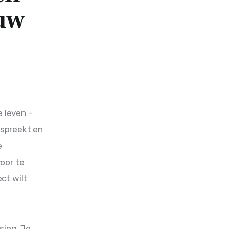
ouw
 leven – 
tspreekt en 
e 
oor te 
ct wilt 
sing. Je 