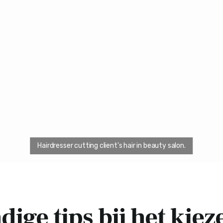
ige tips bij het kiez