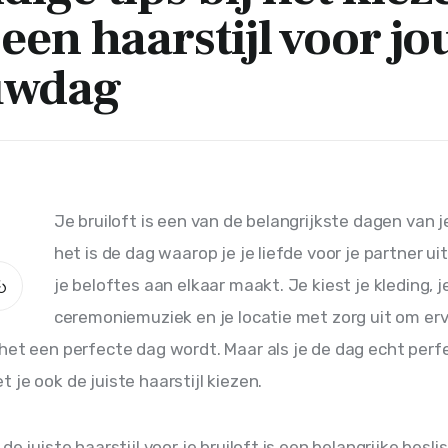
een haarstijl voor j
uwdag
Je bruiloft is een van de belangrijkste dagen van je
het is de dag waarop je je liefde voor je partner ui
je beloftes aan elkaar maakt. Je kiest je kleding, j
ceremoniemuziek en je locatie met zorg uit om erv
het een perfecte dag wordt. Maar als je de dag echt perfe
 je ook de juiste haarstijl kiezen.
de juiste haarstijl voor je bruiloft is een belangrijke beslis