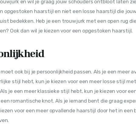
rouwjurk en wil je graag jouw schouders ontbloot laten zie
n opgestoken haarstijl en niet een losse haarstijl die jouw
uist bedekken. Heb je een trouwjurk met een open rug die
zien? Ook dan wil je kiezen voor een opgestoken haarstijl.
onlijkheid
 moet ook bij je persoonlijkheid passen. Als je een meer av
ijke stijl hebt, kun je kiezen voor een meer losse stijl met
Als je een meer klassieke stijl hebt, kun je kiezen voor een
 een romantische knot. Als je iemand bent die graag expe
kiezen voor een meer opvallende haarstijl door het in een 
ven.