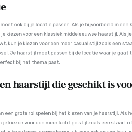
ie
 moet ook bij je locatie passen. Als je bijvoorbeeld in een 
 je kiezen voor een klassiek middeleeuwse haarstijl. Als je
wt, kun je kiezen voor een meer casual stijl zoals een staa
sel. Je haarstijl moet passen bij de locatie waar je gaat 
erfect bij het thema past.
en haarstijl die geschikt is voo
 een grote rol spelen bij het kiezen van je haarstijl. Als h
 je kiezen voor een meer luchtige stijl zoals een staart of
d je jouw lange, warme haren uit jouw nek en van jouw 