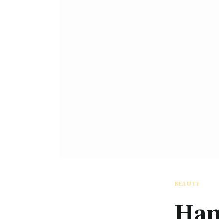
BEAUTY
Hand