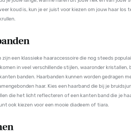
weer koud is, kun je er juist voor kiezen om jouw haar los 
rullen.
banden
zijn een klassieke haaraccessoire die nog steeds populair 
 komen in veel verschillende stijlen, waaronder kristallen,
 kanten banden. Haarbanden kunnen worden gedragen me
amengebonden haar. Kies een haarband die bij je bruidsjur
llen die het licht reflecteren of een kanten band die je ha
unt ook kiezen voor een mooie diadeem of tiara.
men