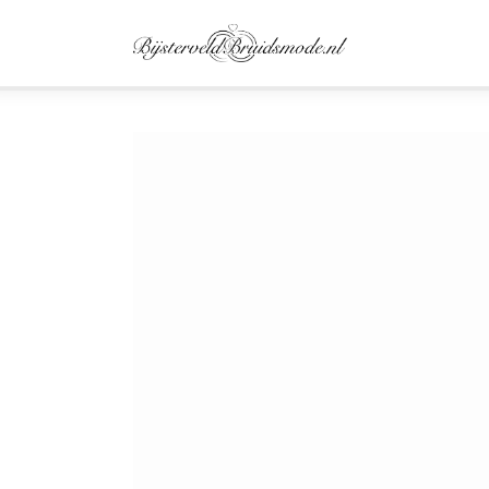
Home
Algemeen
Beauty
Fashion
Sieraden
Travel
Trends
Overig